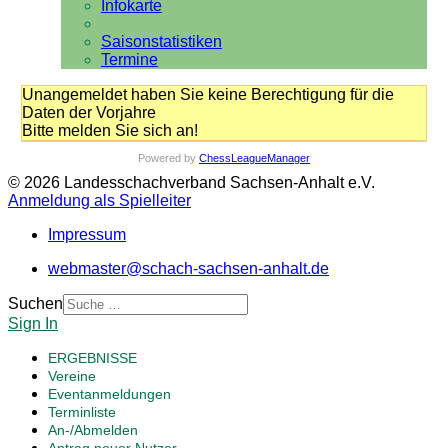
Infokarte
Saisonstatistiken
Termine
Unangemeldet haben Sie keine Berechtigung für die
Daten der Vorjahre
Bitte melden Sie sich an!
Powered by
ChessLeagueManager
© 2026 Landesschachverband Sachsen-Anhalt e.V.
Anmeldung als Spielleiter
Impressum
webmaster@schach-sachsen-anhalt.de
Suchen
Sign In
ERGEBNISSE
Vereine
Eventanmeldungen
Terminliste
An-/Abmelden