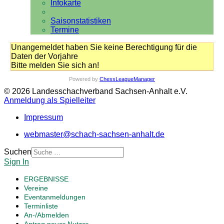
Infokarte
Saisonstatistiken
Termine
Unangemeldet haben Sie keine Berechtigung für die
Daten der Vorjahre
Bitte melden Sie sich an!
Powered by
ChessLeagueManager
© 2026 Landesschachverband Sachsen-Anhalt e.V.
Anmeldung als Spielleiter
Impressum
webmaster@schach-sachsen-anhalt.de
Suchen
Sign In
ERGEBNISSE
Vereine
Eventanmeldungen
Terminliste
An-/Abmelden