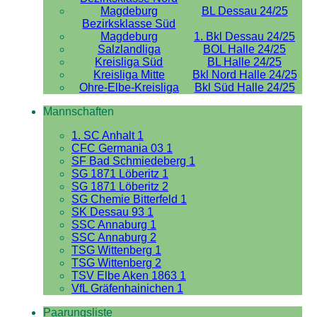
Magdeburg
BL Dessau 24/25
Bezirksklasse Süd
Magdeburg
1. Bkl Dessau 24/25
Salzlandliga
BOL Halle 24/25
Kreisliga Süd
BL Halle 24/25
Kreisliga Mitte
Bkl Nord Halle 24/25
Ohre-Elbe-Kreisliga
Bkl Süd Halle 24/25
Mannschaften
1. SC Anhalt 1
CFC Germania 03 1
SF Bad Schmiedeberg 1
SG 1871 Löberitz 1
SG 1871 Löberitz 2
SG Chemie Bitterfeld 1
SK Dessau 93 1
SSC Annaburg 1
SSC Annaburg 2
TSG Wittenberg 1
TSG Wittenberg 2
TSV Elbe Aken 1863 1
VfL Gräfenhainichen 1
Paarungsliste