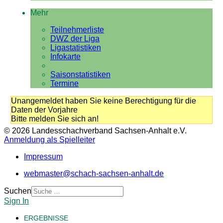
Mehr
Teilnehmerliste
DWZ der Liga
Ligastatistiken
Infokarte
Saisonstatistiken
Termine
Unangemeldet haben Sie keine Berechtigung für die
Daten der Vorjahre
Bitte melden Sie sich an!
© 2026 Landesschachverband Sachsen-Anhalt e.V.
Anmeldung als Spielleiter
Impressum
webmaster@schach-sachsen-anhalt.de
Suchen
Sign In
ERGEBNISSE