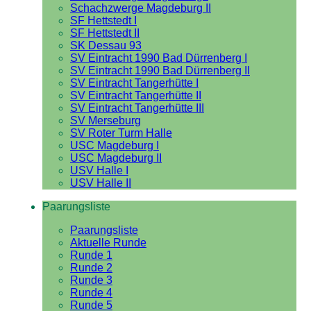
Schachzwerge Magdeburg II
SF Hettstedt I
SF Hettstedt II
SK Dessau 93
SV Eintracht 1990 Bad Dürrenberg I
SV Eintracht 1990 Bad Dürrenberg II
SV Eintracht Tangerhütte I
SV Eintracht Tangerhütte II
SV Eintracht Tangerhütte III
SV Merseburg
SV Roter Turm Halle
USC Magdeburg I
USC Magdeburg II
USV Halle I
USV Halle II
Paarungsliste
Paarungsliste
Aktuelle Runde
Runde 1
Runde 2
Runde 3
Runde 4
Runde 5