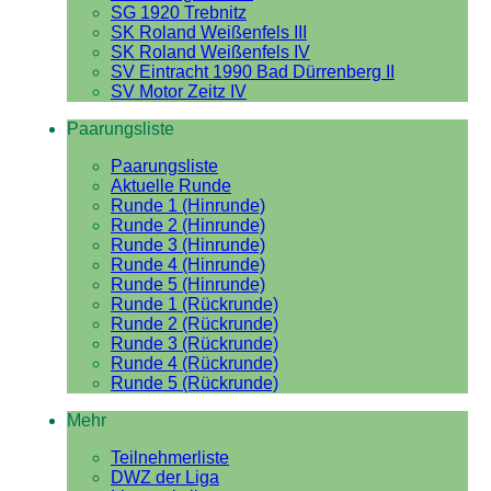
SG 1920 Trebnitz
SK Roland Weißenfels III
SK Roland Weißenfels IV
SV Eintracht 1990 Bad Dürrenberg II
SV Motor Zeitz IV
Paarungsliste
Paarungsliste
Aktuelle Runde
Runde 1 (Hinrunde)
Runde 2 (Hinrunde)
Runde 3 (Hinrunde)
Runde 4 (Hinrunde)
Runde 5 (Hinrunde)
Runde 1 (Rückrunde)
Runde 2 (Rückrunde)
Runde 3 (Rückrunde)
Runde 4 (Rückrunde)
Runde 5 (Rückrunde)
Mehr
Teilnehmerliste
DWZ der Liga