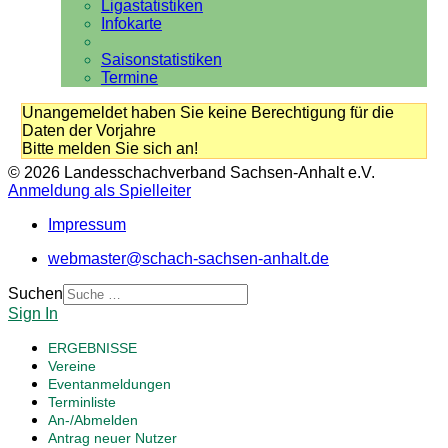
Ligastatistiken
Infokarte
Saisonstatistiken
Termine
Unangemeldet haben Sie keine Berechtigung für die
Daten der Vorjahre
Bitte melden Sie sich an!
© 2026 Landesschachverband Sachsen-Anhalt e.V.
Anmeldung als Spielleiter
Impressum
webmaster@schach-sachsen-anhalt.de
Suchen
Sign In
ERGEBNISSE
Vereine
Eventanmeldungen
Terminliste
An-/Abmelden
Antrag neuer Nutzer