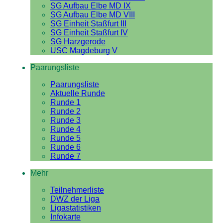
SG Aufbau Elbe MD IX
SG Aufbau Elbe MD VIII
SG Einheit Staßfurt III
SG Einheit Staßfurt IV
SG Harzgerode
USC Magdeburg V
Paarungsliste
Paarungsliste
Aktuelle Runde
Runde 1
Runde 2
Runde 3
Runde 4
Runde 5
Runde 6
Runde 7
Mehr
Teilnehmerliste
DWZ der Liga
Ligastatistiken
Infokarte