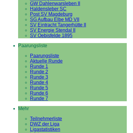
GW Dahlenwarsleben II
Haldensleber SC
Post SV Magdeburg
SG Aufbau Elbe MD VII
SV Eintracht Tangerhütte II
SV Energie Stendal II
SV Oebisfelde 1895
Paarungsliste
Paarungsliste
Aktuelle Runde
Runde 1
Runde 2
Runde 3
Runde 4
Runde 5
Runde 6
Runde 7
Mehr
Teilnehmerliste
DWZ der Liga
Ligastatistiken