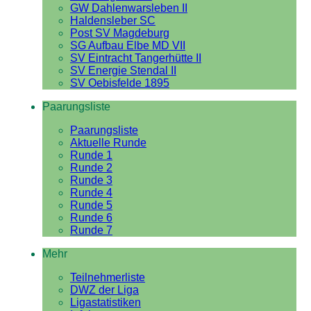
GW Dahlenwarsleben II
Haldensleber SC
Post SV Magdeburg
SG Aufbau Elbe MD VII
SV Eintracht Tangerhütte II
SV Energie Stendal II
SV Oebisfelde 1895
Paarungsliste
Paarungsliste
Aktuelle Runde
Runde 1
Runde 2
Runde 3
Runde 4
Runde 5
Runde 6
Runde 7
Mehr
Teilnehmerliste
DWZ der Liga
Ligastatistiken