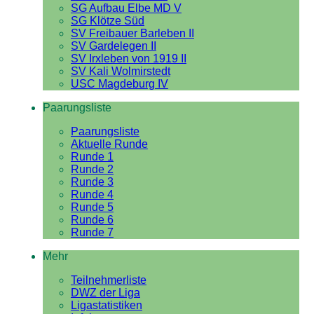
SG Aufbau Elbe MD V
SG Klötze Süd
SV Freibauer Barleben II
SV Gardelegen II
SV Irxleben von 1919 II
SV Kali Wolmirstedt
USC Magdeburg IV
Paarungsliste
Paarungsliste
Aktuelle Runde
Runde 1
Runde 2
Runde 3
Runde 4
Runde 5
Runde 6
Runde 7
Mehr
Teilnehmerliste
DWZ der Liga
Ligastatistiken