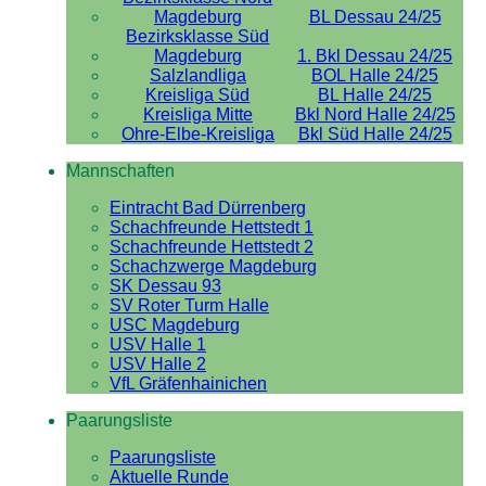
Magdeburg
BL Dessau 24/25
Bezirksklasse Süd
Magdeburg
1. Bkl Dessau 24/25
Salzlandliga
BOL Halle 24/25
Kreisliga Süd
BL Halle 24/25
Kreisliga Mitte
Bkl Nord Halle 24/25
Ohre-Elbe-Kreisliga
Bkl Süd Halle 24/25
Mannschaften
Eintracht Bad Dürrenberg
Schachfreunde Hettstedt 1
Schachfreunde Hettstedt 2
Schachzwerge Magdeburg
SK Dessau 93
SV Roter Turm Halle
USC Magdeburg
USV Halle 1
USV Halle 2
VfL Gräfenhainichen
Paarungsliste
Paarungsliste
Aktuelle Runde