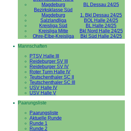
Magdeburg
BL Dessau 24/25
Bezirksklasse Süd
Magdeburg
1. Bkl Dessau 24/25
Salzlandliga
BOL Halle 24/25
Kreisliga Süd
BL Halle 24/25
Kreisliga Mitte
Bkl Nord Halle 24/25
Ohre-Elbe-Kreisliga
Bkl Süd Halle 24/25
Mannschaften
PTSV Halle III
Reideburger SV III
Reideburger SV IV
Roter Turm Halle IV
Teutschenthaler SC II
Teutschenthaler SC III
USV Halle IV
USV Halle V
Paarungsliste
Paarungsliste
Aktuelle Runde
Runde 1
Runde 2