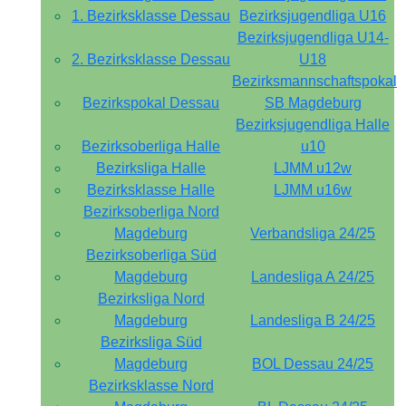
1. Bezirksklasse Dessau
Bezirksjugendliga U16
Bezirksjugendliga U14-
2. Bezirksklasse Dessau
U18
Bezirksmannschaftspokal
Bezirkspokal Dessau
SB Magdeburg
Bezirksjugendliga Halle
Bezirksoberliga Halle
u10
Bezirksliga Halle
LJMM u12w
Bezirksklasse Halle
LJMM u16w
Bezirksoberliga Nord
Magdeburg
Verbandsliga 24/25
Bezirksoberliga Süd
Magdeburg
Landesliga A 24/25
Bezirksliga Nord
Magdeburg
Landesliga B 24/25
Bezirksliga Süd
Magdeburg
BOL Dessau 24/25
Bezirksklasse Nord