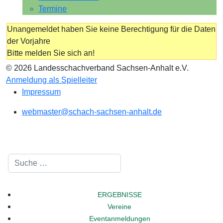
Termine
Unangemeldet haben Sie keine Berechtigung für die Daten
der Vorjahre
Bitte melden Sie sich an!
© 2026 Landesschachverband Sachsen-Anhalt e.V.
Anmeldung als Spielleiter
Impressum
webmaster@schach-sachsen-anhalt.de
Suchen
ERGEBNISSE
Vereine
Eventanmeldungen