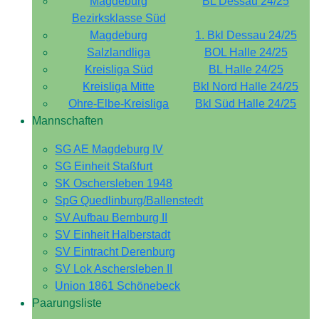
Magdeburg
BL Dessau 24/25
Bezirksklasse Süd
Magdeburg
1. Bkl Dessau 24/25
Salzlandliga
BOL Halle 24/25
Kreisliga Süd
BL Halle 24/25
Kreisliga Mitte
Bkl Nord Halle 24/25
Ohre-Elbe-Kreisliga
Bkl Süd Halle 24/25
Mannschaften
SG AE Magdeburg IV
SG Einheit Staßfurt
SK Oschersleben 1948
SpG Quedlinburg/Ballenstedt
SV Aufbau Bernburg II
SV Einheit Halberstadt
SV Eintracht Derenburg
SV Lok Aschersleben II
Union 1861 Schönebeck
Paarungsliste