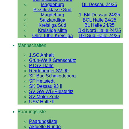
Magdeburg
BL Dessau 24/25
Bezirksklasse Süd
Magdeburg
1. Bkl Dessau 24/25
Salzlandliga
BOL Halle 24/25
Kreisliga Süd
BL Halle 24/25
Kreisliga Mitte
Bkl Nord Halle 24/25
Ohre-Elbe-Kreisliga
Bkl Süd Halle 24/25
Mannschaften
1.SC Anhalt
Grün-Weiß Granschütz
PTSV Halle
Reideburger SV 90
SF Bad Schmiedeberg
SF Hettstedt
SK Dessau 93 II
SV GW WB-Piesteritz
SV Motor Zeitz
USV Halle II
Paarungsliste
Paarungsliste
Aktuelle Runde