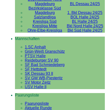
Magdeburg
BL Dessau 24/25
Bezirksklasse Süd
Magdeburg
1. Bkl Dessau 24/25
Salzlandliga
BOL Halle 24/25
Kreisliga Süd
BL Halle 24/25
Kreisliga Mitte
Bkl Nord Halle 24/25
Ohre-Elbe-Kreisliga
Bkl Süd Halle 24/25
Mannschaften
1.SC Anhalt
Grün-Weiß Granschütz
PTSV Halle
Reideburger SV 90
SF Bad Schmiedeberg
SF Hettstedt
SK Dessau 93 II
SV GW WB-Piesteritz
SV Motor Zeitz
USV Halle II
Paarungsliste
Paarungsliste
Aktuelle Runde