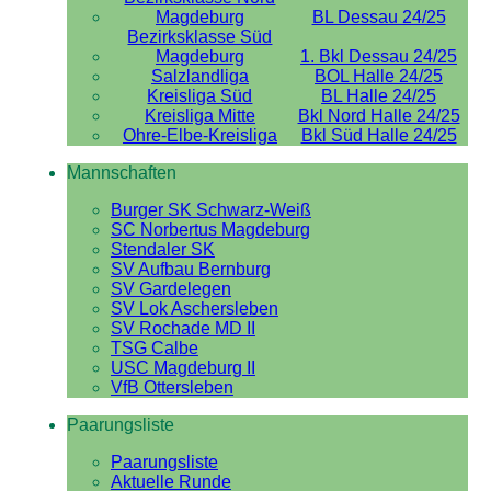
Magdeburg
BL Dessau 24/25
Bezirksklasse Süd
Magdeburg
1. Bkl Dessau 24/25
Salzlandliga
BOL Halle 24/25
Kreisliga Süd
BL Halle 24/25
Kreisliga Mitte
Bkl Nord Halle 24/25
Ohre-Elbe-Kreisliga
Bkl Süd Halle 24/25
Mannschaften
Burger SK Schwarz-Weiß
SC Norbertus Magdeburg
Stendaler SK
SV Aufbau Bernburg
SV Gardelegen
SV Lok Aschersleben
SV Rochade MD II
TSG Calbe
USC Magdeburg II
VfB Ottersleben
Paarungsliste
Paarungsliste
Aktuelle Runde