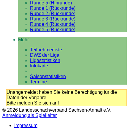
Runde 5 (Hinrunde)
Runde 1 (Rückrunde)
Runde 2 (Rückrunde)
Runde 3 (Rückrunde)
Runde 4 (Rückrunde)
Runde 5 (Rückrunde)
Mehr
Teilnehmerliste
DWZ der Liga
Ligastatistiken
Infokarte
Saisonstatistiken
Termine
Unangemeldet haben Sie keine Berechtigung für die
Daten der Vorjahre
Bitte melden Sie sich an!
© 2026 Landesschachverband Sachsen-Anhalt e.V.
Anmeldung als Spielleiter
Impressum