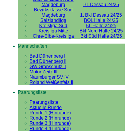
Magdeburg
BL Dessau 24/25
Bezirksklasse Süd
Magdeburg
1. Bkl Dessau 24/25
Salzlandliga
BOL Halle 24/25
Kreisliga Süd
BL Halle 24/25
Kreisliga Mitte
Bkl Nord Halle 24/25
Ohre-Elbe-Kreisliga
Bkl Süd Halle 24/25
Mannschaften
Bad Dürrenberg I
Bad Dürrenberg II
GW Granschütz II
Motor Zeitz III
Naumburger SV IV
Roland Weißenfels II
Paarungsliste
Paarungsliste
Aktuelle Runde
Runde 1 (Hinrunde)
Runde 2 (Hinrunde)
Runde 3 (Hinrunde)
Runde 4 (Hinrunde)