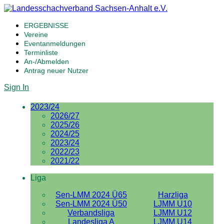
ERGEBNISSE
Vereine
Eventanmeldungen
Terminliste
An-/Abmelden
Antrag neuer Nutzer
Sign In
2023/24
2026/27
2025/26
2024/25
2023/24
2022/23
2021/22
Liga
Sen-LMM 2024 Ü65
Harzliga
Sen-LMM 2024 Ü50
LJMM U10
Verbandsliga
LJMM U12
Landesliga A
LJMM U14