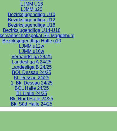
LJMM U16
LJMM u20
Bezirksjugendliga U10
Bezirksjugendliga U12
Bezirksjugendliga U16
Bezirksjugendliga U14-U18
rksmannschaftspokal SB Magdeburg
Bezirksjugendliga Halle u10
LJMM u12w
LJMM u16w
Verbandsliga 24/25
Landesliga A 24/25
Landesliga B 24/25
BOL Dessau 24/25
BL Dessau 24/25
1. Bkl Dessau 24/25
BOL Halle 24/25
BL Halle 24/25
Bkl Nord Halle 24/25
Bkl Süd Halle 24/25