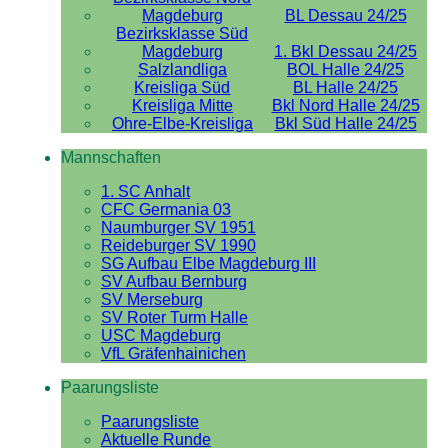
Magdeburg
BL Dessau 24/25
Bezirksklasse Süd
Magdeburg
1. Bkl Dessau 24/25
Salzlandliga
BOL Halle 24/25
Kreisliga Süd
BL Halle 24/25
Kreisliga Mitte
Bkl Nord Halle 24/25
Ohre-Elbe-Kreisliga
Bkl Süd Halle 24/25
Mannschaften
1. SC Anhalt
CFC Germania 03
Naumburger SV 1951
Reideburger SV 1990
SG Aufbau Elbe Magdeburg III
SV Aufbau Bernburg
SV Merseburg
SV Roter Turm Halle
USC Magdeburg
VfL Gräfenhainichen
Paarungsliste
Paarungsliste
Aktuelle Runde