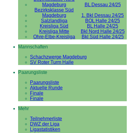
Magdeburg
BL Dessau 24/25
Bezirksklasse Süd
Magdeburg
1. Bkl Dessau 24/25
Salzlandliga
BOL Halle 24/25
Kreisliga Süd
BL Halle 24/25
Kreisliga Mitte
Bkl Nord Halle 24/25
Ohre-Elbe-Kreisliga
Bkl Süd Halle 24/25
Mannschaften
Schachzwerge Magdeburg
SV Roter Turm Halle
Paarungsliste
Paarungsliste
Aktuelle Runde
Finale
Finale
Mehr
Teilnehmerliste
DWZ der Liga
Ligastatistiken