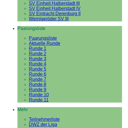
SV Einheit Halberstadt III
SV Einheit Halberstadt IV
SV Eintracht Derenburg II
Wernigeröder SV III
Paarungsliste
Paarungsliste
Aktuelle Runde
Runde 1
Runde 2
Runde 3
Runde 4
Runde 5
Runde 6
Runde 7
Runde 8
Runde 9
Runde 10
Runde 11
Mehr
Teilnehmerliste
DWZ der Liga