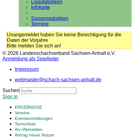
Ligastatistiken
Infokarte
Saisonstatistiken
Termine
Unangemeldet haben Sie keine Berechtigung für die
Daten der Vorjahre
Bitte melden Sie sich an!
© 2026 Landesschachverband Sachsen-Anhalt e.V.
Anmeldung als Spielleiter
Impressum
webmaster@schach-sachsen-anhalt.de
Suchen
Sign In
ERGEBNISSE
Vereine
Eventanmeldungen
Terminliste
An-/Abmelden
Antrag neuer Nutzer