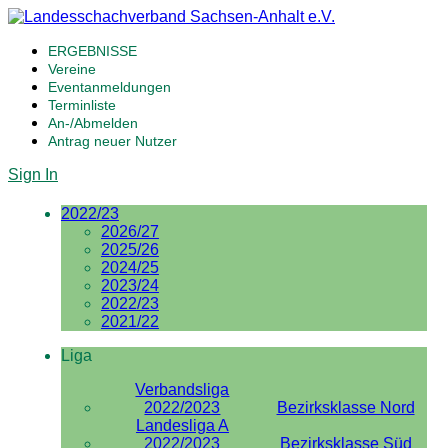
ERGEBNISSE
Vereine
Eventanmeldungen
Terminliste
An-/Abmelden
Antrag neuer Nutzer
Sign In
2022/23
2026/27
2025/26
2024/25
2023/24
2022/23
2021/22
Liga
Verbandsliga
2022/2023
Bezirksklasse Nord
Landesliga A
2022/2023
Bezirksklasse Süd