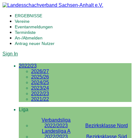
ERGEBNISSE
Vereine
Eventanmeldungen
Terminliste
An-/Abmelden
Antrag neuer Nutzer
Sign In
2022/23
2026/27
2025/26
2024/25
2023/24
2022/23
2021/22
Liga
Verbandsliga
2022/2023
Bezirksklasse Nord
Landesliga A
2022/2023
Bezirksklasse Süd