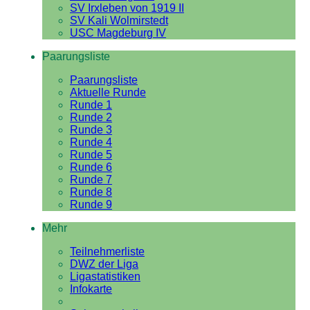
SV Irxleben von 1919 II
SV Kali Wolmirstedt
USC Magdeburg IV
Paarungsliste
Paarungsliste
Aktuelle Runde
Runde 1
Runde 2
Runde 3
Runde 4
Runde 5
Runde 6
Runde 7
Runde 8
Runde 9
Mehr
Teilnehmerliste
DWZ der Liga
Ligastatistiken
Infokarte