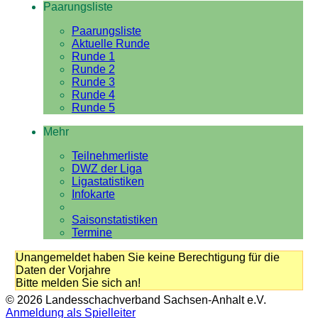
Paarungsliste
Paarungsliste
Aktuelle Runde
Runde 1
Runde 2
Runde 3
Runde 4
Runde 5
Mehr
Teilnehmerliste
DWZ der Liga
Ligastatistiken
Infokarte
Saisonstatistiken
Termine
Unangemeldet haben Sie keine Berechtigung für die
Daten der Vorjahre
Bitte melden Sie sich an!
© 2026 Landesschachverband Sachsen-Anhalt e.V.
Anmeldung als Spielleiter