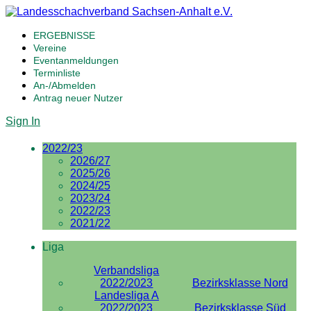
ERGEBNISSE
Vereine
Eventanmeldungen
Terminliste
An-/Abmelden
Antrag neuer Nutzer
Sign In
2022/23
2026/27
2025/26
2024/25
2023/24
2022/23
2021/22
Liga
Verbandsliga
2022/2023
Bezirksklasse Nord
Landesliga A
2022/2023
Bezirksklasse Süd