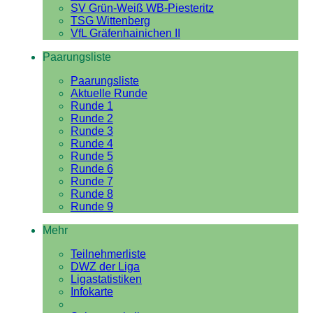
SV Grün-Weiß WB-Piesteritz
TSG Wittenberg
VfL Gräfenhainichen II
Paarungsliste
Paarungsliste
Aktuelle Runde
Runde 1
Runde 2
Runde 3
Runde 4
Runde 5
Runde 6
Runde 7
Runde 8
Runde 9
Mehr
Teilnehmerliste
DWZ der Liga
Ligastatistiken
Infokarte