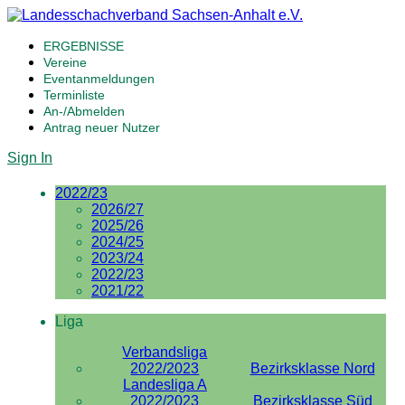
ERGEBNISSE
Vereine
Eventanmeldungen
Terminliste
An-/Abmelden
Antrag neuer Nutzer
Sign In
2022/23
2026/27
2025/26
2024/25
2023/24
2022/23
2021/22
Liga
Verbandsliga
2022/2023
Bezirksklasse Nord
Landesliga A
2022/2023
Bezirksklasse Süd