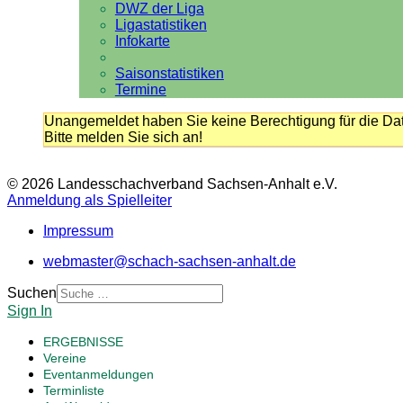
DWZ der Liga
Ligastatistiken
Infokarte
Saisonstatistiken
Termine
Unangemeldet haben Sie keine Berechtigung für die Dat
Bitte melden Sie sich an!
© 2026 Landesschachverband Sachsen-Anhalt e.V.
Anmeldung als Spielleiter
Impressum
webmaster@schach-sachsen-anhalt.de
Suchen
Sign In
ERGEBNISSE
Vereine
Eventanmeldungen
Terminliste