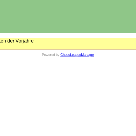
en der Vorjahre
Powered by
ChessLeagueManager