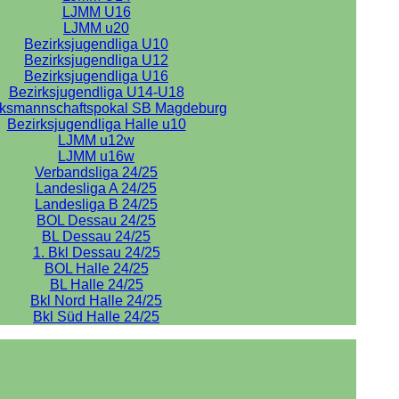
LJMM U16
LJMM u20
Bezirksjugendliga U10
Bezirksjugendliga U12
Bezirksjugendliga U16
Bezirksjugendliga U14-U18
rksmannschaftspokal SB Magdeburg
Bezirksjugendliga Halle u10
LJMM u12w
LJMM u16w
Verbandsliga 24/25
Landesliga A 24/25
Landesliga B 24/25
BOL Dessau 24/25
BL Dessau 24/25
1. Bkl Dessau 24/25
BOL Halle 24/25
BL Halle 24/25
Bkl Nord Halle 24/25
Bkl Süd Halle 24/25