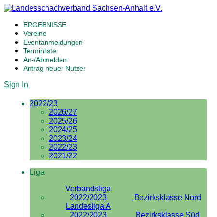
ERGEBNISSE
Vereine
Eventanmeldungen
Terminliste
An-/Abmelden
Antrag neuer Nutzer
Sign In
2022/23
2026/27
2025/26
2024/25
2023/24
2022/23
2021/22
Liga
Verbandsliga
2022/2023
Bezirksklasse Nord
Landesliga A
2022/2023
Bezirksklasse Süd