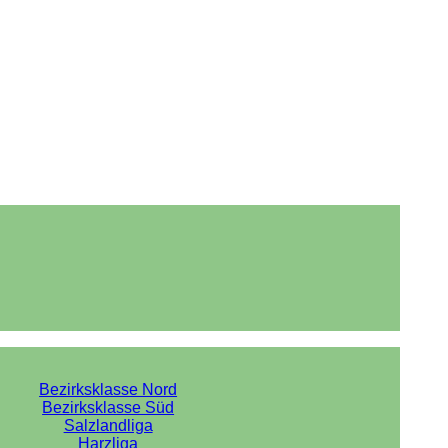
Bezirksklasse Nord
Bezirksklasse Süd
Salzlandliga
Harzliga