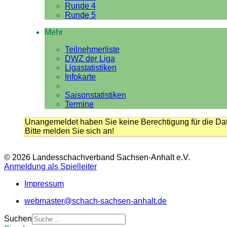
Runde 4
Runde 5
Mehr
Teilnehmerliste
DWZ der Liga
Ligastatistiken
Infokarte
Saisonstatistiken
Termine
Unangemeldet haben Sie keine Berechtigung für die Dat
Bitte melden Sie sich an!
© 2026 Landesschachverband Sachsen-Anhalt e.V.
Anmeldung als Spielleiter
Impressum
webmaster@schach-sachsen-anhalt.de
Suchen