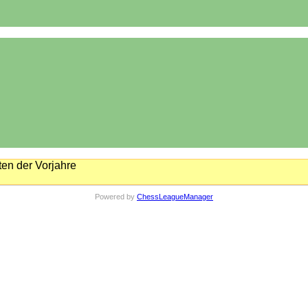
en der Vorjahre
Powered by
ChessLeagueManager