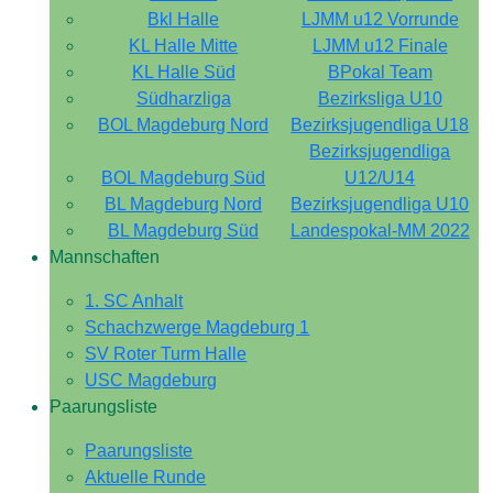
Bkl Halle
LJMM u12 Vorrunde
KL Halle Mitte
LJMM u12 Finale
KL Halle Süd
BPokal Team
Südharzliga
Bezirksliga U10
BOL Magdeburg Nord
Bezirksjugendliga U18
Bezirksjugendliga
BOL Magdeburg Süd
U12/U14
BL Magdeburg Nord
Bezirksjugendliga U10
BL Magdeburg Süd
Landespokal-MM 2022
Mannschaften
1. SC Anhalt
Schachzwerge Magdeburg 1
SV Roter Turm Halle
USC Magdeburg
Paarungsliste
Paarungsliste
Aktuelle Runde