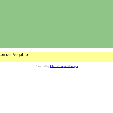
en der Vorjahre
Powered by
ChessLeagueManager