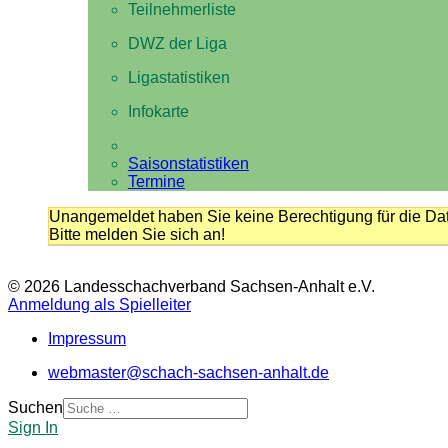
Teilnehmerliste
DWZ der Liga
Ligastatistiken
Infokarte
Saisonstatistiken
Termine
Unangemeldet haben Sie keine Berechtigung für die Dat
Bitte melden Sie sich an!
© 2026 Landesschachverband Sachsen-Anhalt e.V.
Anmeldung als Spielleiter
Impressum
webmaster@schach-sachsen-anhalt.de
Suchen
Sign In