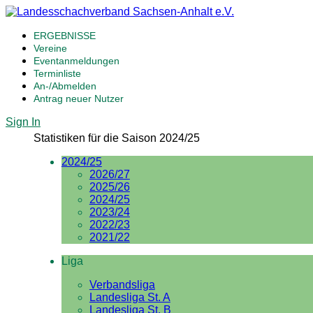
ERGEBNISSE
Vereine
Eventanmeldungen
Terminliste
An-/Abmelden
Antrag neuer Nutzer
Sign In
Statistiken für die Saison 2024/25
2024/25
2026/27
2025/26
2024/25
2023/24
2022/23
2021/22
Liga
Verbandsliga
Landesliga St. A
Landesliga St. B