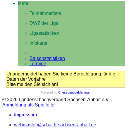
Mehr
Teilnehmerliste
DWZ der Liga
Ligastatistiken
Infokarte
Saisonstatistiken
Termine
Unangemeldet haben Sie keine Berechtigung für die
Daten der Vorjahre
Bitte melden Sie sich an!
Powered by
ChessLeagueManager
© 2026 Landesschachverband Sachsen-Anhalt e.V.
Anmeldung als Spielleiter
Impressum
webmaster@schach-sachsen-anhalt.de