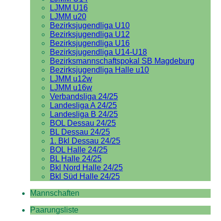
LJMM U16
LJMM u20
Bezirksjugendliga U10
Bezirksjugendliga U12
Bezirksjugendliga U16
Bezirksjugendliga U14-U18
Bezirksmannschaftspokal SB Magdeburg
Bezirksjugendliga Halle u10
LJMM u12w
LJMM u16w
Verbandsliga 24/25
Landesliga A 24/25
Landesliga B 24/25
BOL Dessau 24/25
BL Dessau 24/25
1. Bkl Dessau 24/25
BOL Halle 24/25
BL Halle 24/25
Bkl Nord Halle 24/25
Bkl Süd Halle 24/25
Mannschaften
Paarungsliste