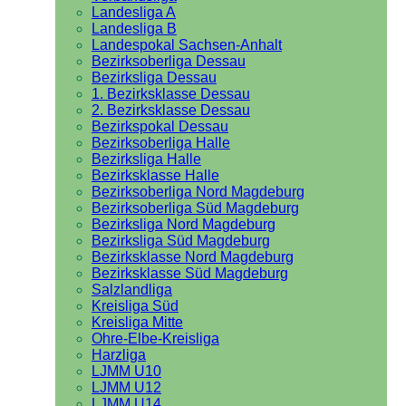
Landesliga A
Landesliga B
Landespokal Sachsen-Anhalt
Bezirksoberliga Dessau
Bezirksliga Dessau
1. Bezirksklasse Dessau
2. Bezirksklasse Dessau
Bezirkspokal Dessau
Bezirksoberliga Halle
Bezirksliga Halle
Bezirksklasse Halle
Bezirksoberliga Nord Magdeburg
Bezirksoberliga Süd Magdeburg
Bezirksliga Nord Magdeburg
Bezirksliga Süd Magdeburg
Bezirksklasse Nord Magdeburg
Bezirksklasse Süd Magdeburg
Salzlandliga
Kreisliga Süd
Kreisliga Mitte
Ohre-Elbe-Kreisliga
Harzliga
LJMM U10
LJMM U12
LJMM U14