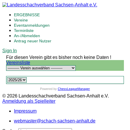
ERGEBNISSE
Vereine
Eventanmeldungen
Terminliste
An-/Abmelden
Antrag neuer Nutzer
Sign In
Für diesen Verein gibt es bisher noch keine Daten !
Vereinsliste
Powered by
ChessLeagueManager
© 2026 Landesschachverband Sachsen-Anhalt e.V.
Anmeldung als Spielleiter
Impressum
webmaster@schach-sachsen-anhalt.de