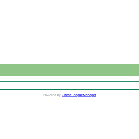
Powered by
ChessLeagueManager