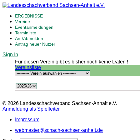
ERGEBNISSE
Vereine
Eventanmeldungen
Terminliste
An-/Abmelden
Antrag neuer Nutzer
Sign In
Für diesen Verein gibt es bisher noch keine Daten !
Vereinsliste
© 2026 Landesschachverband Sachsen-Anhalt e.V.
Anmeldung als Spielleiter
Impressum
webmaster@schach-sachsen-anhalt.de