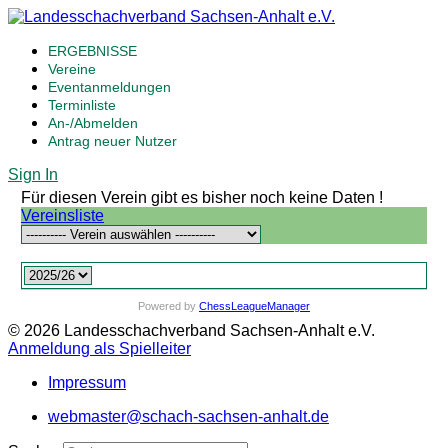
ERGEBNISSE
Vereine
Eventanmeldungen
Terminliste
An-/Abmelden
Antrag neuer Nutzer
Sign In
Für diesen Verein gibt es bisher noch keine Daten !
Vereinsliste
Powered by
ChessLeagueManager
© 2026 Landesschachverband Sachsen-Anhalt e.V.
Anmeldung als Spielleiter
Impressum
webmaster@schach-sachsen-anhalt.de