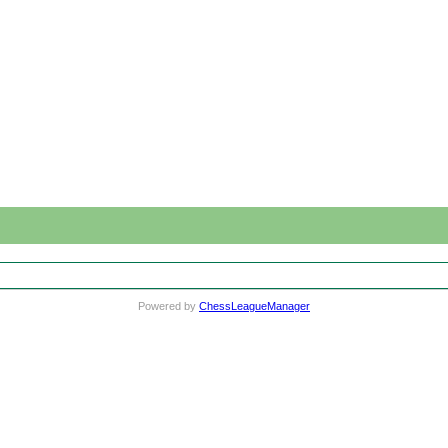
Powered by
ChessLeagueManager