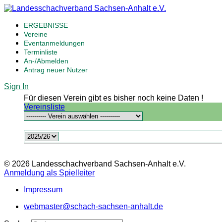
ERGEBNISSE
Vereine
Eventanmeldungen
Terminliste
An-/Abmelden
Antrag neuer Nutzer
Sign In
Für diesen Verein gibt es bisher noch keine Daten !
Vereinsliste
© 2026 Landesschachverband Sachsen-Anhalt e.V.
Anmeldung als Spielleiter
Impressum
webmaster@schach-sachsen-anhalt.de