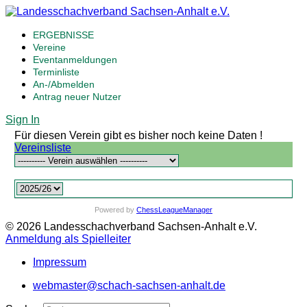
ERGEBNISSE
Vereine
Eventanmeldungen
Terminliste
An-/Abmelden
Antrag neuer Nutzer
Sign In
Für diesen Verein gibt es bisher noch keine Daten !
Vereinsliste
Powered by
ChessLeagueManager
© 2026 Landesschachverband Sachsen-Anhalt e.V.
Anmeldung als Spielleiter
Impressum
webmaster@schach-sachsen-anhalt.de