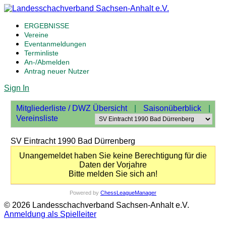
ERGEBNISSE
Vereine
Eventanmeldungen
Terminliste
An-/Abmelden
Antrag neuer Nutzer
Sign In
Mitgliederliste / DWZ Übersicht
|
Saisonüberblick
|
Vereinsliste
SV Eintracht 1990 Bad Dürrenberg
Unangemeldet haben Sie keine Berechtigung für die
Daten der Vorjahre
Bitte melden Sie sich an!
Powered by
ChessLeagueManager
© 2026 Landesschachverband Sachsen-Anhalt e.V.
Anmeldung als Spielleiter