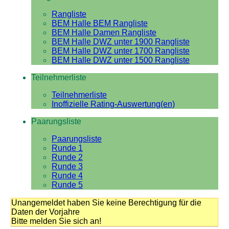
Rangliste
BEM Halle BEM Rangliste
BEM Halle Damen Rangliste
BEM Halle DWZ unter 1900 Rangliste
BEM Halle DWZ unter 1700 Rangliste
BEM Halle DWZ unter 1500 Rangliste
Teilnehmerliste
Teilnehmerliste
Inoffizielle Rating-Auswertung(en)
Paarungsliste
Paarungsliste
Runde 1
Runde 2
Runde 3
Runde 4
Runde 5
Unangemeldet haben Sie keine Berechtigung für die
Daten der Vorjahre
Bitte melden Sie sich an!