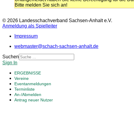
Bitte melden Sie sich an!
© 2026 Landesschachverband Sachsen-Anhalt e.V.
Anmeldung als Spielleiter
Impressum
webmaster@schach-sachsen-anhalt.de
Suchen
Sign In
ERGEBNISSE
Vereine
Eventanmeldungen
Terminliste
An-/Abmelden
Antrag neuer Nutzer