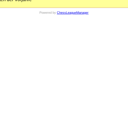
Powered by
ChessLeagueManager