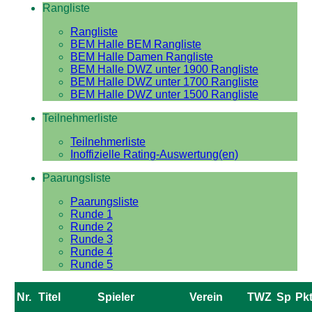
Rangliste
Rangliste
BEM Halle BEM Rangliste
BEM Halle Damen Rangliste
BEM Halle DWZ unter 1900 Rangliste
BEM Halle DWZ unter 1700 Rangliste
BEM Halle DWZ unter 1500 Rangliste
Teilnehmerliste
Teilnehmerliste
Inoffizielle Rating-Auswertung(en)
Paarungsliste
Paarungsliste
Runde 1
Runde 2
Runde 3
Runde 4
Runde 5
Nr.
Titel
Spieler
Verein
TWZ
Sp
Pk