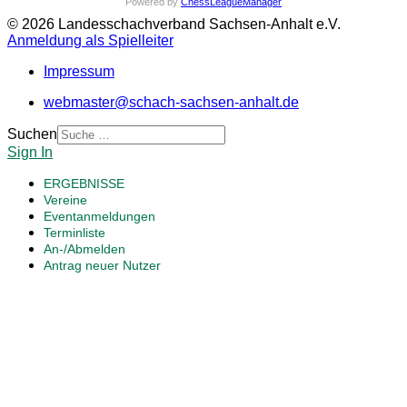
Powered by
ChessLeagueManager
© 2026 Landesschachverband Sachsen-Anhalt e.V.
Anmeldung als Spielleiter
Impressum
webmaster@schach-sachsen-anhalt.de
Suchen
Sign In
ERGEBNISSE
Vereine
Eventanmeldungen
Terminliste
An-/Abmelden
Antrag neuer Nutzer