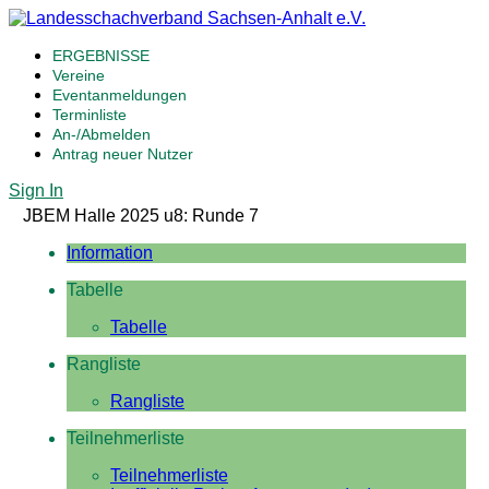
ERGEBNISSE
Vereine
Eventanmeldungen
Terminliste
An-/Abmelden
Antrag neuer Nutzer
Sign In
JBEM Halle 2025 u8: Runde 7
Information
Tabelle
Tabelle
Rangliste
Rangliste
Teilnehmerliste
Teilnehmerliste