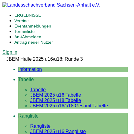
ERGEBNISSE
Vereine
Eventanmeldungen
Terminliste
An-/Abmelden
Antrag neuer Nutzer
Sign In
JBEM Halle 2025 u16/u18: Runde 3
Information
Tabelle
Tabelle
JBEM 2025 u16 Tabelle
JBEM 2025 u18 Tabelle
JBEM 2025 u16/u18 Gesamt Tabelle
Rangliste
Rangliste
JBEM 2025 u16 Rangliste