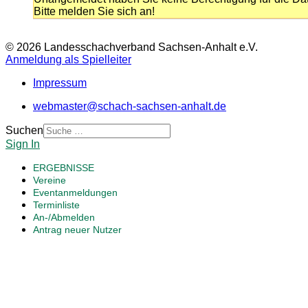
Bitte melden Sie sich an!
© 2026 Landesschachverband Sachsen-Anhalt e.V.
Anmeldung als Spielleiter
Impressum
webmaster@schach-sachsen-anhalt.de
Suchen
Sign In
ERGEBNISSE
Vereine
Eventanmeldungen
Terminliste
An-/Abmelden
Antrag neuer Nutzer