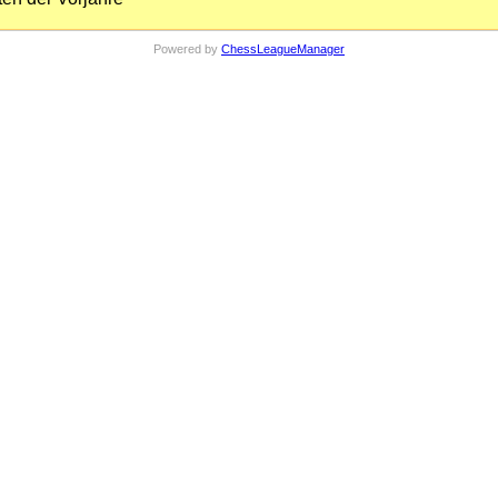
Powered by
ChessLeagueManager