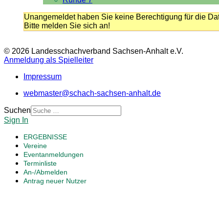
Unangemeldet haben Sie keine Berechtigung für die Dat
Bitte melden Sie sich an!
© 2026 Landesschachverband Sachsen-Anhalt e.V.
Anmeldung als Spielleiter
Impressum
webmaster@schach-sachsen-anhalt.de
Suchen
Sign In
ERGEBNISSE
Vereine
Eventanmeldungen
Terminliste
An-/Abmelden
Antrag neuer Nutzer