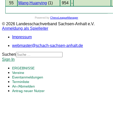
55
Wang,Huanying
(1)
954
-
Powered by
ChessLeagueManager
© 2026 Landesschachverband Sachsen-Anhalt e.V.
Anmeldung als Spielleiter
Impressum
webmaster@schach-sachsen-anhalt.de
Suchen
Sign In
ERGEBNISSE
Vereine
Eventanmeldungen
Terminliste
An-/Abmelden
Antrag neuer Nutzer