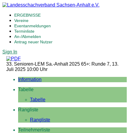
ERGEBNISSE
Vereine
Eventanmeldungen
Terminliste
An-/Abmelden
Antrag neuer Nutzer
Sign In
33. Senioren-LEM Sa.-Anhalt 2025 65+: Runde 7, 13.
Juli 2025 10:00 Uhr
Information
Tabelle
Tabelle
Rangliste
Rangliste
Teilnehmerliste