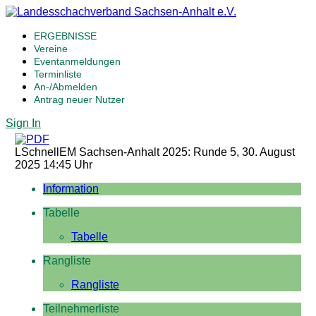
ERGEBNISSE
Vereine
Eventanmeldungen
Terminliste
An-/Abmelden
Antrag neuer Nutzer
Sign In
LSchnellEM Sachsen-Anhalt 2025: Runde 5, 30. August
2025 14:45 Uhr
Information
Tabelle
Tabelle
Rangliste
Rangliste
Teilnehmerliste