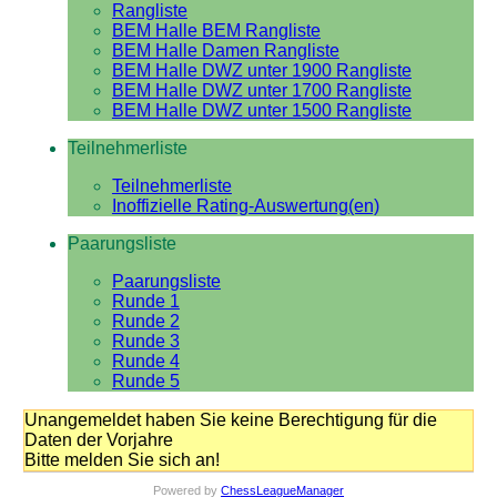
Rangliste
BEM Halle BEM Rangliste
BEM Halle Damen Rangliste
BEM Halle DWZ unter 1900 Rangliste
BEM Halle DWZ unter 1700 Rangliste
BEM Halle DWZ unter 1500 Rangliste
Teilnehmerliste
Teilnehmerliste
Inoffizielle Rating-Auswertung(en)
Paarungsliste
Paarungsliste
Runde 1
Runde 2
Runde 3
Runde 4
Runde 5
Unangemeldet haben Sie keine Berechtigung für die
Daten der Vorjahre
Bitte melden Sie sich an!
Powered by
ChessLeagueManager