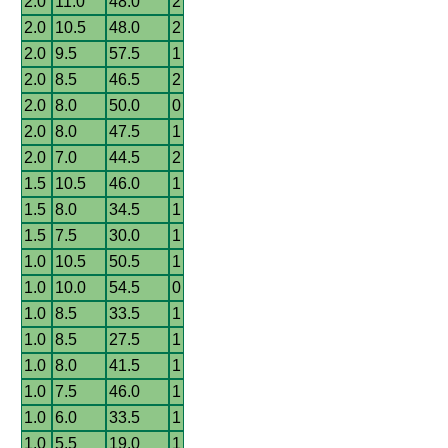
2.0
11.0
48.0
2
2.0
10.5
48.0
2
2.0
9.5
57.5
1
2.0
8.5
46.5
2
2.0
8.0
50.0
0
2.0
8.0
47.5
1
2.0
7.0
44.5
2
1.5
10.5
46.0
1
1.5
8.0
34.5
1
1.5
7.5
30.0
1
1.0
10.5
50.5
1
1.0
10.0
54.5
0
1.0
8.5
33.5
1
1.0
8.5
27.5
1
1.0
8.0
41.5
1
1.0
7.5
46.0
1
1.0
6.0
33.5
1
1.0
5.5
19.0
1