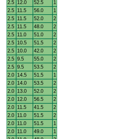
2.5
12.0
52.5
1
2.5
11.5
56.0
1
2.5
11.5
52.0
2
2.5
11.5
48.0
2
2.5
11.0
51.0
2
2.5
10.5
51.5
2
2.5
10.0
42.0
2
2.5
9.5
55.0
2
2.5
9.5
53.5
2
2.0
14.5
51.5
1
2.0
14.0
53.5
2
2.0
13.0
52.0
2
2.0
12.0
56.5
2
2.0
11.5
41.5
2
2.0
11.0
51.5
2
2.0
11.0
51.5
1
2.0
11.0
49.0
1