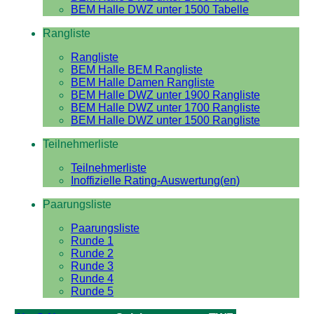
BEM Halle DWZ unter 1500 Tabelle
Rangliste
Rangliste
BEM Halle BEM Rangliste
BEM Halle Damen Rangliste
BEM Halle DWZ unter 1900 Rangliste
BEM Halle DWZ unter 1700 Rangliste
BEM Halle DWZ unter 1500 Rangliste
Teilnehmerliste
Teilnehmerliste
Inoffizielle Rating-Auswertung(en)
Paarungsliste
Paarungsliste
Runde 1
Runde 2
Runde 3
Runde 4
Runde 5