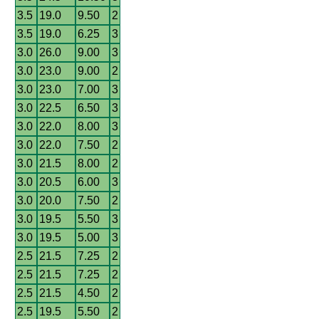
3.5
19.0
9.50
2
3.5
19.0
6.25
3
3.0
26.0
9.00
3
3.0
23.0
9.00
2
3.0
23.0
7.00
3
3.0
22.5
6.50
3
3.0
22.0
8.00
3
3.0
22.0
7.50
2
3.0
21.5
8.00
2
3.0
20.5
6.00
3
3.0
20.0
7.50
2
3.0
19.5
5.50
3
3.0
19.5
5.00
3
2.5
21.5
7.25
2
2.5
21.5
7.25
2
2.5
21.5
4.50
2
2.5
19.5
5.50
2