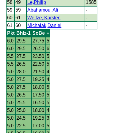
58.
49
Le,Philip
1585
59.
59
Abahamou, Ali
-
60.
61
Weitze, Karsten
-
61.
60
Michalak,Daniel
-
Pkt
Bhlz-1
SoBe
+
6.0
29.5
27.75
5
6.0
29.5
26.50
6
5.5
27.5
23.50
5
5.5
26.5
22.50
5
5.0
28.0
21.50
4
5.0
27.5
19.25
4
5.0
27.5
18.00
5
5.0
26.5
17.50
5
5.0
25.5
16.50
5
5.0
25.0
18.00
4
5.0
24.5
19.25
3
5.0
22.5
17.00
5