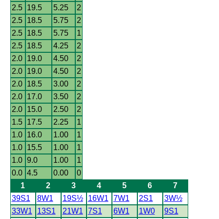
2.5
19.5
5.25
2
2.5
18.5
5.75
2
2.5
18.5
5.75
1
2.5
18.5
4.25
2
2.0
19.0
4.50
2
2.0
19.0
4.50
2
2.0
18.5
3.00
2
2.0
17.0
3.50
2
2.0
15.0
2.50
2
1.5
17.5
2.25
1
1.0
16.0
1.00
1
1.0
15.5
1.00
1
1.0
9.0
1.00
1
0.0
4.5
0.00
0
1
2
3
4
5
6
7
39S1
8W1
19S½
16W1
7W1
2S1
3W½
33W1
13S1
21W1
7S1
6W1
1W0
9S1