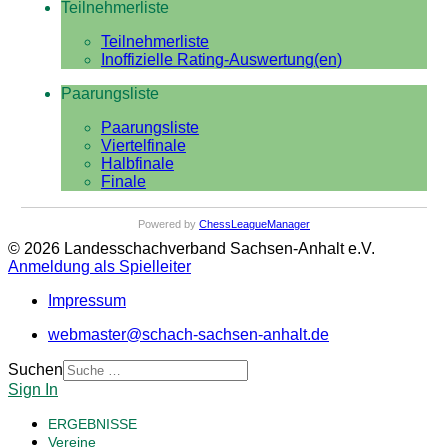
Teilnehmerliste
Teilnehmerliste
Inoffizielle Rating-Auswertung(en)
Paarungsliste
Paarungsliste
Viertelfinale
Halbfinale
Finale
Powered by
ChessLeagueManager
© 2026 Landesschachverband Sachsen-Anhalt e.V.
Anmeldung als Spielleiter
Impressum
webmaster@schach-sachsen-anhalt.de
Suchen
Sign In
ERGEBNISSE
Vereine