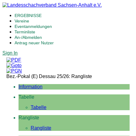
ERGEBNISSE
Vereine
Eventanmeldungen
Terminliste
An-/Abmelden
Antrag neuer Nutzer
Sign In
Bez.-Pokal (E) Dessau 25/26: Rangliste
Information
Tabelle
Tabelle
Rangliste
Rangliste