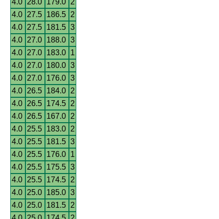
4.0
28.0
179.0
2
4.0
27.5
186.5
2
4.0
27.5
181.5
3
4.0
27.0
188.0
3
4.0
27.0
183.0
1
4.0
27.0
180.0
3
4.0
27.0
176.0
3
4.0
26.5
184.0
2
4.0
26.5
174.5
2
4.0
26.5
167.0
2
4.0
25.5
183.0
2
4.0
25.5
181.5
3
4.0
25.5
176.0
1
4.0
25.5
175.5
3
4.0
25.5
174.5
2
4.0
25.0
185.0
3
4.0
25.0
181.5
2
4.0
25.0
174.5
2