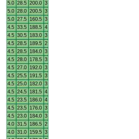
5.0
28.5
200.0
3
5.0
28.0
200.5
3
5.0
27.5
160.5
3
4.5
33.5
188.5
4
4.5
30.5
183.0
3
4.5
28.5
189.5
2
4.5
28.5
184.0
3
4.5
28.0
178.5
3
4.5
27.0
192.0
3
4.5
25.5
191.5
3
4.5
25.0
182.0
3
4.5
24.5
181.5
4
4.5
23.5
186.0
4
4.5
23.5
176.0
3
4.5
23.0
184.0
3
4.0
31.5
186.5
2
4.0
31.0
159.5
3