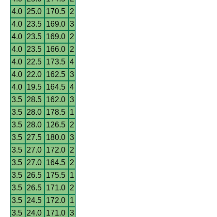
4.0
25.0
170.5
2
4.0
23.5
169.0
3
4.0
23.5
169.0
2
4.0
23.5
166.0
2
4.0
22.5
173.5
4
4.0
22.0
162.5
3
4.0
19.5
164.5
4
3.5
28.5
162.0
3
3.5
28.0
178.5
1
3.5
28.0
126.5
2
3.5
27.5
180.0
3
3.5
27.0
172.0
2
3.5
27.0
164.5
2
3.5
26.5
175.5
1
3.5
26.5
171.0
2
3.5
24.5
172.0
1
3.5
24.0
171.0
3