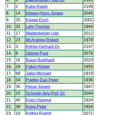
7.
2
Kahe,Ralph
2149
8.
14
Kliewe,Hans-Jürgen
2045
9.
20
Krüger,Erich
2002
10.
32
Lehr,Thomas
1944
11.
17
Waltenberger,Udo
2012
12.
23
McAndrew,Robert
1978
13.
3
Köhler,Gerhard,Dr.
2147
14.
9
Stümer,Paul
2076
15.
16
Bauer,Burkhard
2023
16.
29
Fabig,Holger
1955
17.
68
Jäkel,Michael
1819
18.
34
Poetke,Dan-Peter
1936
19.
30
Heise,Jürgen
1947
20.
15
Schmidt,Jörg,Prof. Dr.
2044
21.
40
Krien,Hartmut
1924
22.
39
Krieg,Peter
1924
23.
10
Rüther,Rudolf
2071