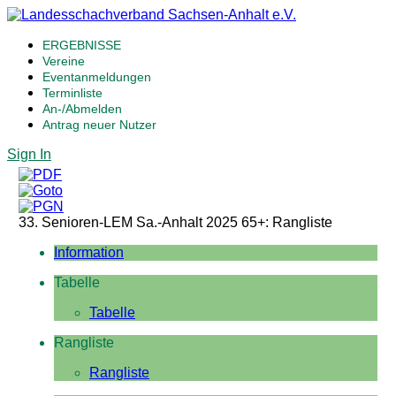
ERGEBNISSE
Vereine
Eventanmeldungen
Terminliste
An-/Abmelden
Antrag neuer Nutzer
Sign In
33. Senioren-LEM Sa.-Anhalt 2025 65+: Rangliste
Information
Tabelle
Tabelle
Rangliste
Rangliste